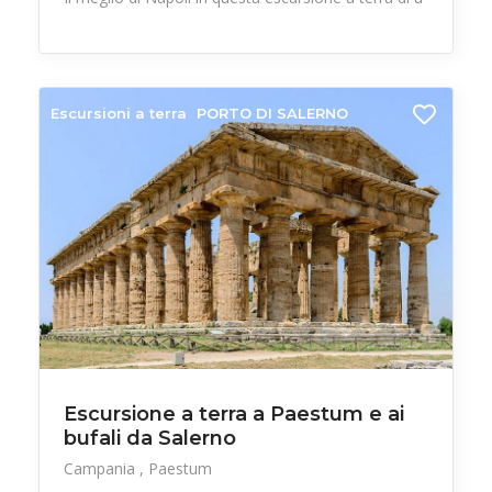
Escursioni a terra
PORTO DI SALERNO
Escursione a terra a Paestum e ai
bufali da Salerno
Campania
Paestum