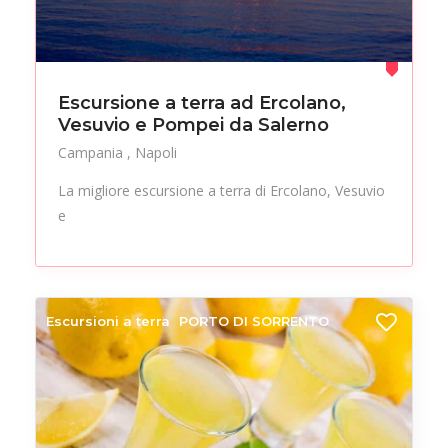
Escursione a terra ad Ercolano,
Vesuvio e Pompei da Salerno
Campania
Napoli
La migliore escursione a terra di Ercolano, Vesuvio
e
Escursioni a terra
PORTO DI SORRENTO