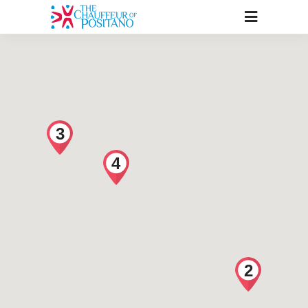
3
4
2