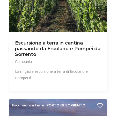
Escursione a terra in cantina
passando da Ercolano e Pompei da
Sorrento
Campania
La migliore escursione a terra di Ercolano e
Pompei d
Escursioni a terra
PORTO DI SORRENTO