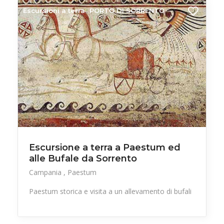
Escursioni a terra
PORTO DI SORRENTO
Escursione a terra a Paestum ed
alle Bufale da Sorrento
Campania
Paestum
Paestum storica e visita a un allevamento di bufali