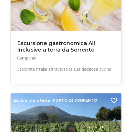
Escursione gastronomica All
Inclusive a terra da Sorrento
Campania
Esplorate l'Italia attraverso la sua deliziosa cucina
Escursioni a terra
PORTO DI SORRENTO