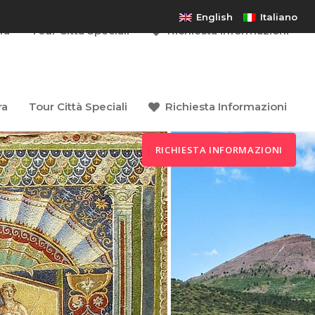
English
Italiano
Richiesta Informazioni
ra
Tour Città Speciali
Richiesta Informazioni
ra
Tour Città Speciali
RICHIESTA INFORMAZIONI