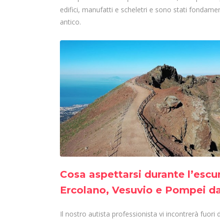
edifici, manufatti e scheletri e sono stati fondame
antico.
Cosa aspettarsi durante l’escur
Ercolano, Vesuvio e Pompei d
Il nostro autista professionista vi incontrerà fuori d