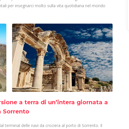
ntali per insegnarci molto sulla vita quotidiana nel mondo
sione a terra di un’intera giornata a
a Sorrento
al terminal delle navi da crociera al porto di Sorrento. Il