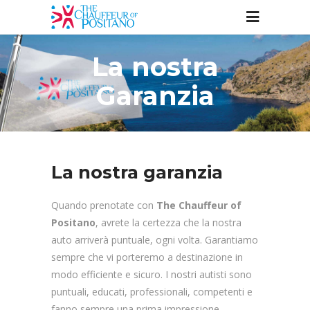
La nostra
Garanzia
La nostra garanzia
Quando prenotate con
The Chauffeur of
Positano
, avrete la certezza che la nostra
auto arriverà puntuale, ogni volta. Garantiamo
sempre che vi porteremo a destinazione in
modo efficiente e sicuro. I nostri autisti sono
puntuali, educati, professionali, competenti e
fanno sempre una prima impressione