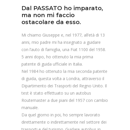
Dal PASSATO ho imparato,
ma non mi faccio
ostacolare da esso.
Mi chiamo Giuseppe e, nel 1977, all’età di 13
anni, mio padre mi ha insegnato a guidare
con l’auto di famiglia, una Fiat 1100 del 1958.
5 anni dopo, ho ottenuto la mia prima
patente di guida ufficiale in Italia.
Nel 1984 ho ottenuto la mia seconda patente
di guida, questa volta a Londra, attraverso il
Dipartimento dei Trasporti del Regno Unito. Il
test è stato effettuato su un autobus
Routemaster a due piani del 1957 con cambio
manuale.
Da quel giorno in poi, ho sempre lavorato
direttamente o indirettamente nel settore dei
trasporti e del turismo. Guidare autobus in