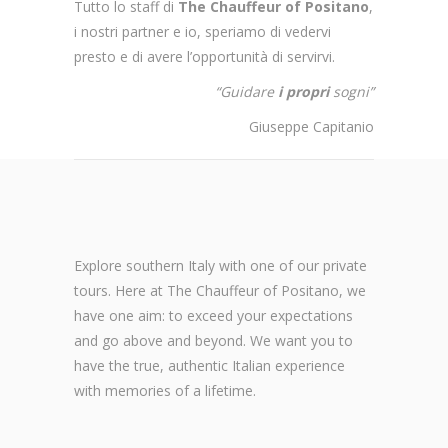
Tutto lo staff di
The Chauffeur of Positano
,
i nostri partner e io, speriamo di vedervi
presto e di avere l’opportunità di servirvi.
“Guidare
i propri
sogni”
Giuseppe Capitanio
Explore southern Italy with one of our private
tours. Here at The Chauffeur of Positano, we
have one aim: to exceed your expectations
and go above and beyond. We want you to
have the true, authentic Italian experience
with memories of a lifetime.