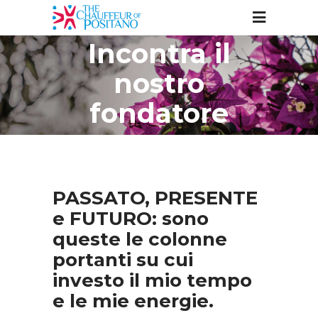
Incontra il
nostro
fondatore
PASSATO, PRESENTE
e FUTURO: sono
queste le colonne
portanti su cui
investo il mio tempo
e le mie energie.