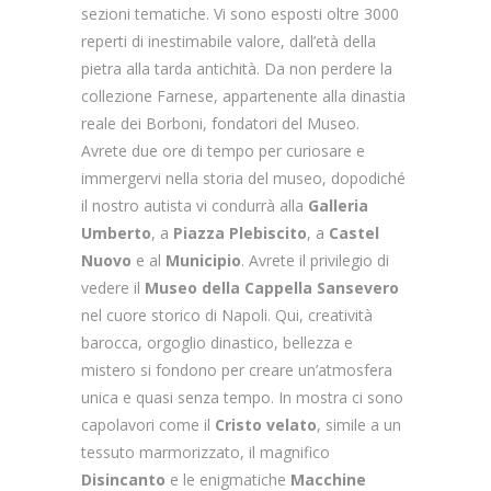
sezioni tematiche. Vi sono esposti oltre 3000
reperti di inestimabile valore, dall’età della
pietra alla tarda antichità. Da non perdere la
collezione Farnese, appartenente alla dinastia
reale dei Borboni, fondatori del Museo.
Avrete due ore di tempo per curiosare e
immergervi nella storia del museo, dopodiché
il nostro autista vi condurrà alla
Galleria
Umberto
, a
Piazza Plebiscito
, a
Castel
Nuovo
e al
Municipio
. Avrete il privilegio di
vedere il
Museo della Cappella Sansevero
nel cuore storico di Napoli. Qui, creatività
barocca, orgoglio dinastico, bellezza e
mistero si fondono per creare un’atmosfera
unica e quasi senza tempo. In mostra ci sono
capolavori come il
Cristo velato
, simile a un
tessuto marmorizzato, il magnifico
Disincanto
e le enigmatiche
Macchine