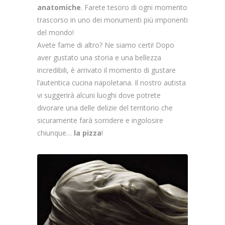
anatomiche
. Farete tesoro di ogni momento
trascorso in uno dei monumenti più imponenti
del mondo!
Avete fame di altro? Ne siamo certi! Dopo
aver gustato una storia e una bellezza
incredibili, è arrivato il momento di gustare
l’autentica cucina napoletana. Il nostro autista
vi suggerirà alcuni luoghi dove potrete
divorare una delle delizie del territorio che
sicuramente farà sorridere e ingolosire
chiunque…
la pizza
!