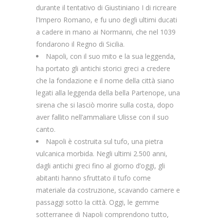
durante il tentativo di Giustiniano I di ricreare
l’Impero Romano, e fu uno degli ultimi ducati
a cadere in mano ai Normanni, che nel 1039
fondarono il Regno di Sicilia.
Napoli, con il suo mito e la sua leggenda,
ha portato gli antichi storici greci a credere
che la fondazione e il nome della città siano
legati alla leggenda della bella Partenope, una
sirena che si lasciò morire sulla costa, dopo
aver fallito nell’ammaliare Ulisse con il suo
canto.
Napoli è costruita sul tufo, una pietra
vulcanica morbida. Negli ultimi 2.500 anni,
dagli antichi greci fino al giorno d’oggi, gli
abitanti hanno sfruttato il tufo come
materiale da costruzione, scavando camere e
passaggi sotto la città. Oggi, le gemme
sotterranee di Napoli comprendono tutto,