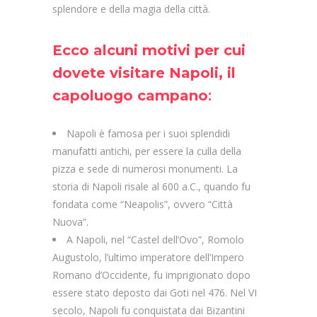
splendore e della magia della città.
Ecco alcuni motivi per cui
dovete visitare Napoli, il
capoluogo campano
:
Napoli è famosa per i suoi splendidi
manufatti antichi, per essere la culla della
pizza e sede di numerosi monumenti. La
storia di Napoli risale al 600 a.C., quando fu
fondata come “Neapolis”, ovvero “Città
Nuova”.
A Napoli, nel “Castel dell’Ovo”, Romolo
Augustolo, l’ultimo imperatore dell’Impero
Romano d’Occidente, fu imprigionato dopo
essere stato deposto dai Goti nel 476. Nel VI
secolo, Napoli fu conquistata dai Bizantini