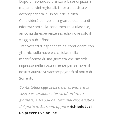
Dopo un sontuoso pranzo a base di pizza e
magari di vini regionali, il nostro autista vi
accompagnerà in un tour della città.
Condividerà con voi una grande quantità di
informazioni sulla zona mentre vi rilassate,
arricchiti da esperienze incredibili che solo il
viaggio può offrire.
Traboccanti di esperienze da condividere con
gli amici sulla nave e crogiolati nella
magnificenza di una giornata che rimarrà
impressa nella vostra mente per sempre, il
nostro autista vi riaccompagnerà al porto di
Sorrento.
Contattateci oggi stesso per prenotare la
vostra escursione a terra, di un’intera
giornata, a Napoli dal terminal crocieristico
del porto di Sorrento oppure
richiedeteci
un preventivo online
.